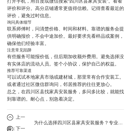
打开手机，用百度或微信搜索“四川区县家具安装”。看看
评价和评分。高分店铺通常更值得信赖。记得查看最近的
评价，避免过时信息。
询问具体细节
联系师傅时，问清楚价格、时间和材料。靠谱的服务会提
供明确报价，不会中途加价。最好要求先看样品或案例，
确保他们经验丰富。
注意常见陷阱
有些服务可能报价低，但后期加收额外费用。避免选择没
有实体店的流动人员。签个小协议，保护自己的权益。
推荐可靠渠道
可以试试本地家具市场或建材城，那里常有合作安装工。
或者通过社区微信群询问，邻居推荐的往往更放心。
总之，在四川区县找家具安装服务，多问多比较，就能找
到靠谱的。耐心点，别急着决定。
上一
为什么选择四川区县家具安装服务？专业技巧大揭秘。
篇：
下一