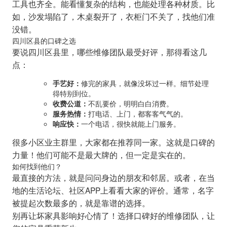
工具也齐全。能看懂复杂的结构，也能处理各种材质。比
如，沙发塌陷了，木桌裂开了，衣柜门不关了，找他们准
没错。
四川区县的口碑之选
要说四川区县里，哪些维修团队最受好评，那得看这几
点：
手艺好：
修完的家具，就像没坏过一样。细节处理
得特别到位。
收费公道：
不乱要价，明明白白消费。
服务热情：
打电话、上门，都客客气气的。
响应快：
一个电话，很快就能上门服务。
很多小区业主群里，大家都在推荐同一家。这就是口碑的
力量！他们可能不是最大牌的，但一定是实在的。
如何找到他们？
最直接的方法，就是问问身边的朋友和邻居。或者，在当
地的生活论坛、社区APP上看看大家的评价。通常，名字
被提起次数最多的，就是靠谱的选择。
别再让坏家具影响好心情了！选择口碑好的维修团队，让