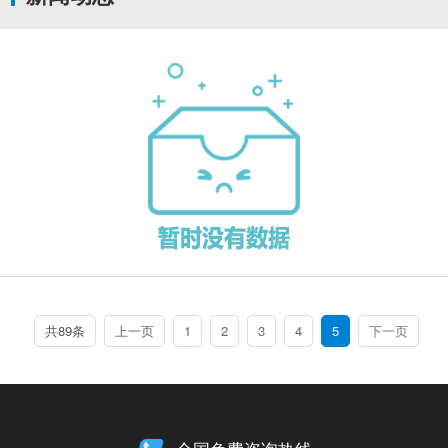
共89条
上一页
1
2
3
4
5
下一页