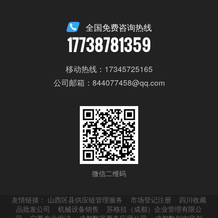
全国免费咨询热线
17738781359
移动热线：17345725165
公司邮箱：844077458@qq.com
微信二维码
友情链接：
山西区县供应链管理服务
市场登记注册
四川收藏
品批发公司
机械设备销售
苏格拉（成都）企业管理有限公
司
宁夏专业保洁
成都数字票务应用公司
成都数创内容创