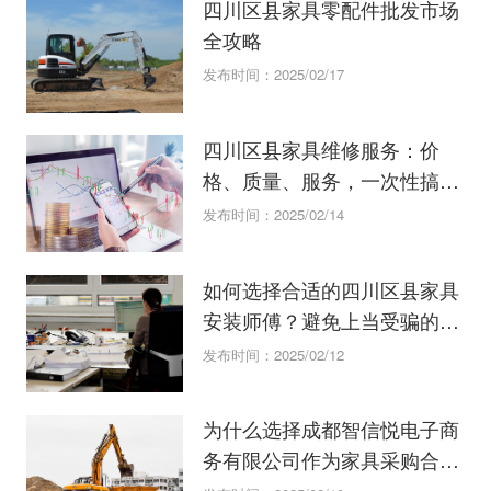
四川区县家具零配件批发市场
全攻略
发布时间：2025/02/17
四川区县家具维修服务：价
格、质量、服务，一次性搞
定！
发布时间：2025/02/14
如何选择合适的四川区县家具
安装师傅？避免上当受骗的技
巧！
发布时间：2025/02/12
为什么选择成都智信悦电子商
务有限公司作为家具采购合作
伙伴？